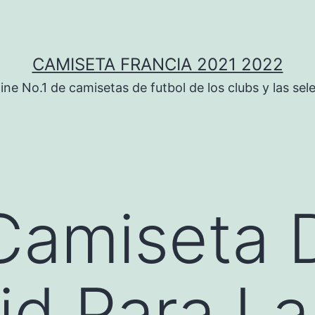
CAMISETA FRANCIA 2021 2022
ine No.1 de camisetas de futbol de los clubs y las sel
amiseta D
lid Para La