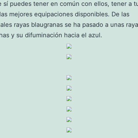
 sí puedes tener en común con ellos, tener a t
las mejores equipaciones disponibles. De las
nales rayas blaugranas se ha pasado a unas raya
as y su difuminación hacia el azul.