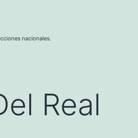
ecciones nacionales.
el Real