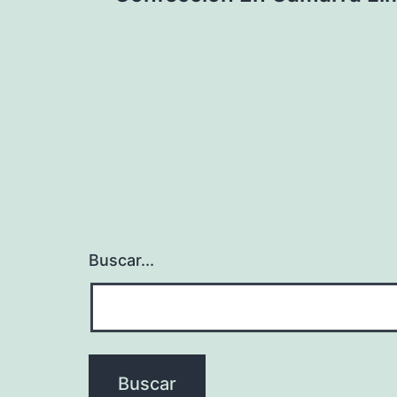
entradas
Buscar...