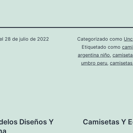
el
28 de julio de 2022
Categorizado como
Unc
Etiquetado como
cami
argentina niño
,
camiseta
umbro peru
,
camisetas 
elos Diseños Y
Camisetas Y E
ma