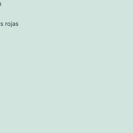
u
s rojas