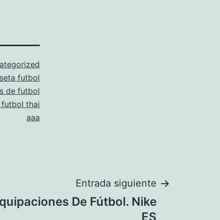
ategorized
seta futbol
s de futbol
futbol thai
aaa
Entrada siguiente
quipaciones De Fútbol. Nike
ES