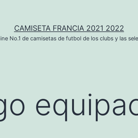
CAMISETA FRANCIA 2021 2022
ine No.1 de camisetas de futbol de los clubs y las sel
ogo equipa