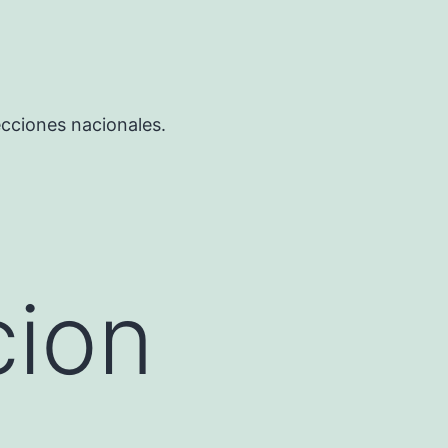
ecciones nacionales.
cion