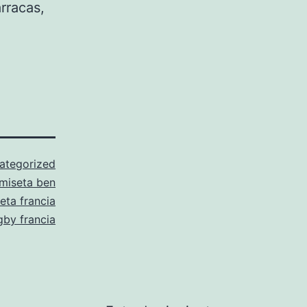
rracas,
ategorized
miseta ben
eta francia
gby francia