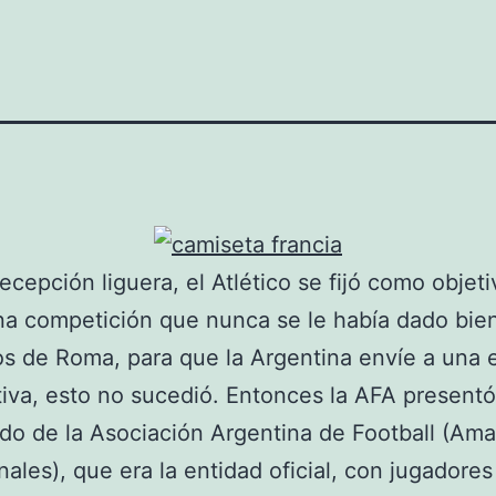
decepción liguera, el Atlético se fijó como objeti
a competición que nunca se le había dado bie
ios de Roma, para que la Argentina envíe a una
iva, esto no sucedió. Entonces la AFA present
o de la Asociación Argentina de Football (Ama
nales), que era la entidad oficial, con jugadores