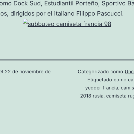
omo Dock Sud, Estudiantil Porteño, Sportivo Ba
os, dirigidos por el italiano Filippo Pascucci.
el
22 de noviembre de
Categorizado como
Unc
Etiquetado como
ca
yedder francia
,
camis
2018 rusia
,
camiseta ru