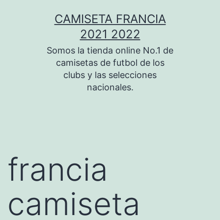
Saltar
CAMISETA FRANCIA
al
2021 2022
contenido
Somos la tienda online No.1 de
camisetas de futbol de los
clubs y las selecciones
nacionales.
francia
camiseta