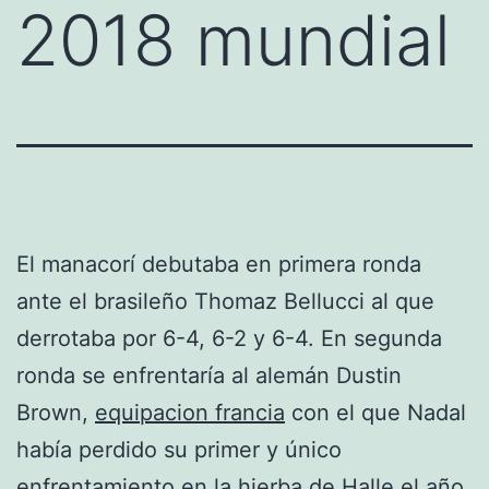
2018 mundial
El manacorí debutaba en primera ronda
ante el brasileño Thomaz Bellucci al que
derrotaba por 6-4, 6-2 y 6-4. En segunda
ronda se enfrentaría al alemán Dustin
Brown,
equipacion francia
con el que Nadal
había perdido su primer y único
enfrentamiento en la hierba de Halle el año