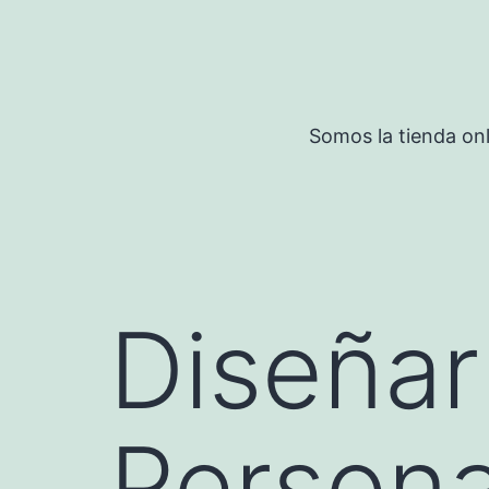
Saltar
al
contenido
Somos la tienda onl
Diseñar
Persona