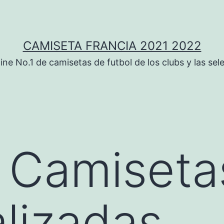
CAMISETA FRANCIA 2021 2022
ine No.1 de camisetas de futbol de los clubs y las sel
 Camiseta
lizadas