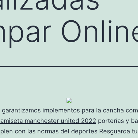
par Onli
 garantizamos implementos para la cancha co
camiseta manchester united 2022
porterías y b
plen con las normas del deportes Resguarda tu