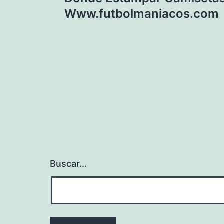
de
Www.futbolmaniacos.com
entradas
Buscar...