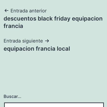
Navegación
Entrada anterior
descuentos black friday equipacion
de
francia
entradas
Entrada siguiente
equipacion francia local
Buscar...