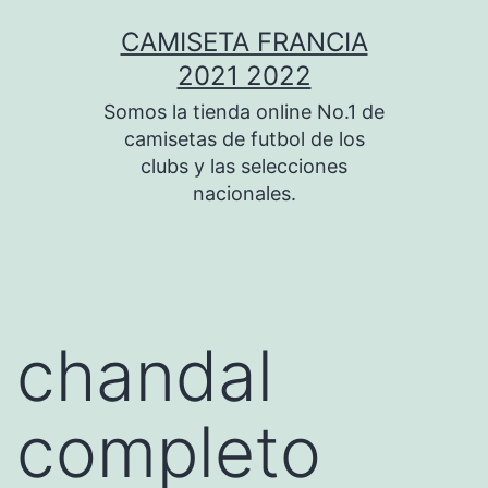
Saltar
CAMISETA FRANCIA
al
2021 2022
contenido
Somos la tienda online No.1 de
camisetas de futbol de los
clubs y las selecciones
nacionales.
chandal
completo