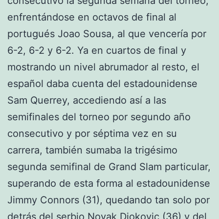
consecutivo la segunda semana del torneo,
enfrentándose en octavos de final al
portugués Joao Sousa, al que vencería por
6-2, 6-2 y 6-2. Ya en cuartos de final y
mostrando un nivel abrumador al resto, el
español daba cuenta del estadounidense
Sam Querrey, accediendo así a las
semifinales del torneo por segundo año
consecutivo y por séptima vez en su
carrera, también sumaba la trigésimo
segunda semifinal de Grand Slam particular,
superando de esta forma al estadounidense
Jimmy Connors (31), quedando tan solo por
detrás del serbio Novak Djokovic (36) y del