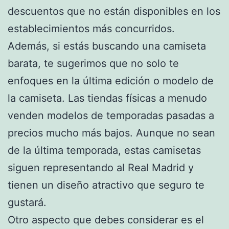
descuentos que no están disponibles en los
establecimientos más concurridos.
Además, si estás buscando una camiseta
barata, te sugerimos que no solo te
enfoques en la última edición o modelo de
la camiseta. Las tiendas físicas a menudo
venden modelos de temporadas pasadas a
precios mucho más bajos. Aunque no sean
de la última temporada, estas camisetas
siguen representando al Real Madrid y
tienen un diseño atractivo que seguro te
gustará.
Otro aspecto que debes considerar es el