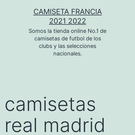
Saltar
CAMISETA FRANCIA
al
2021 2022
contenido
Somos la tienda online No.1 de
camisetas de futbol de los
clubs y las selecciones
nacionales.
camisetas
real madrid