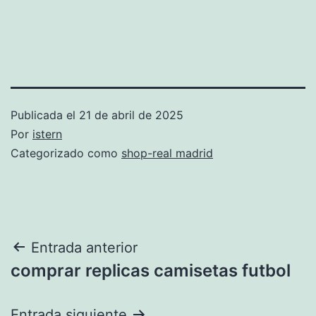
Publicada el
21 de abril de 2025
Por
istern
Categorizado como
shop-real madrid
Navegación
Entrada anterior
comprar replicas camisetas futbol
de
entradas
Entrada siguiente