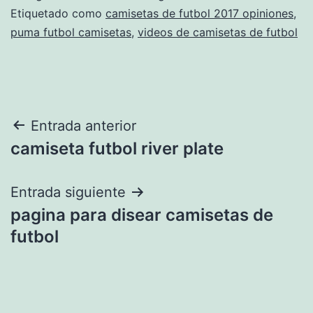
Etiquetado como
camisetas de futbol 2017 opiniones
,
puma futbol camisetas
,
videos de camisetas de futbol
Navegación
Entrada anterior
camiseta futbol river plate
de
entradas
Entrada siguiente
pagina para disear camisetas de
futbol