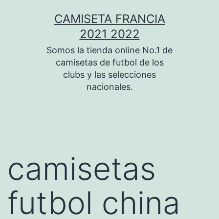
Saltar
CAMISETA FRANCIA
al
2021 2022
contenido
Somos la tienda online No.1 de
camisetas de futbol de los
clubs y las selecciones
nacionales.
camisetas
futbol china