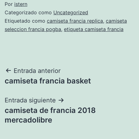
Por
istern
Categorizado como
Uncategorized
Etiquetado como
camiseta francia replica
,
camiseta
seleccion francia pogba
,
etiqueta camiseta francia
Navegación
Entrada anterior
camiseta francia basket
de
entradas
Entrada siguiente
camiseta de francia 2018
mercadolibre