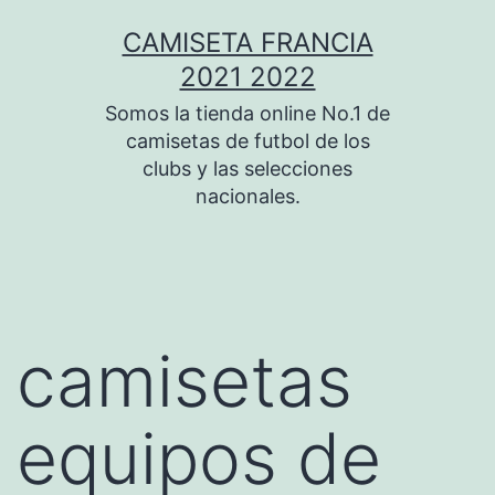
Saltar
CAMISETA FRANCIA
al
2021 2022
contenido
Somos la tienda online No.1 de
camisetas de futbol de los
clubs y las selecciones
nacionales.
camisetas
equipos de