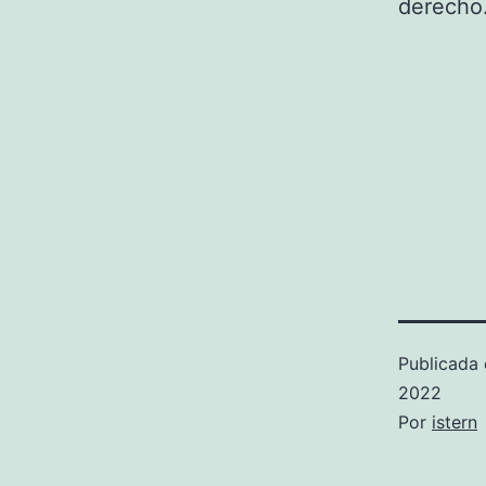
derecho
Publicada 
2022
Por
istern