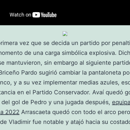
primera vez que se decida un partido por penalt
momento de una carga simbólica explosiva. Dic
se mantuvieron, sin embargo al siguiente partid
riceño Pardo sugirió cambiar la pantaloneta po
anco, y a su vez implementar medias azules, es
itancia en el Partido Conservador. Avaí quedó 
 del gol de Pedro y una jugada después,
equip
na 2022
Arrascaeta quedó con todo el arco pero
de Vladimir fue notable y atajó hacia su costad