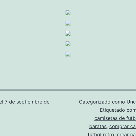
.
el
7 de septiembre de
Categorizado como
Unc
Etiquetado co
camisetas de futbo
baratas
,
comprar ca
futbol retro
,
crear c