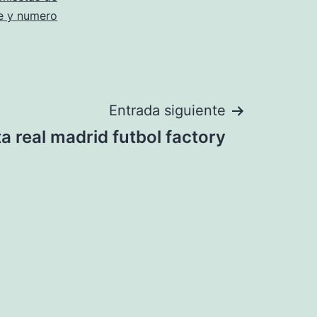
e y numero
Entrada siguiente
a real madrid futbol factory