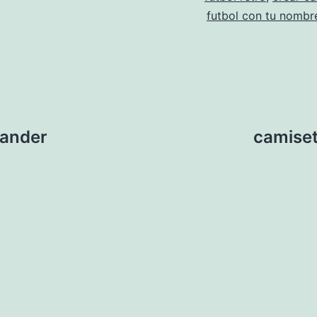
futbol con tu nombr
tander
camiset