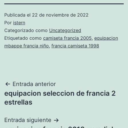
Publicada el
22 de noviembre de 2022
Por
istern
Categorizado como
Uncategorized
Etiquetado como
camiseta francia 2005
,
equipacion
mbappe francia niño
,
francia camiseta 1998
Navegación
Entrada anterior
equipacion seleccion de francia 2
de
estrellas
entradas
Entrada siguiente