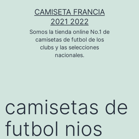
Saltar
CAMISETA FRANCIA
al
2021 2022
contenido
Somos la tienda online No.1 de
camisetas de futbol de los
clubs y las selecciones
nacionales.
camisetas de
futbol nios