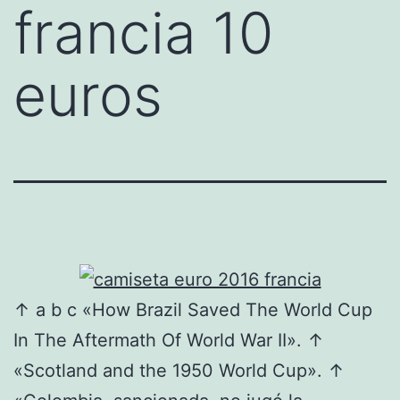
francia 10
euros
↑ a b c «How Brazil Saved The World Cup
In The Aftermath Of World War II». ↑
«Scotland and the 1950 World Cup». ↑