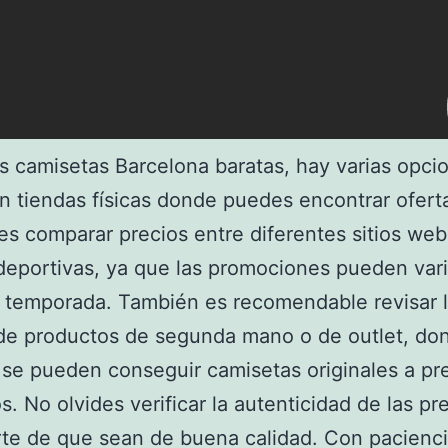
s camisetas Barcelona baratas, hay varias opci
en tiendas físicas donde puedes encontrar ofert
es comparar precios entre diferentes sitios web
deportivas, ya que las promociones pueden vari
 temporada. También es recomendable revisar 
de productos de segunda mano o de outlet, do
e pueden conseguir camisetas originales a pr
s. No olvides verificar la autenticidad de las pr
te de que sean de buena calidad. Con pacienci