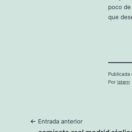
poco de 
que dese
Publicada 
Por
istern
Navegación
Entrada anterior