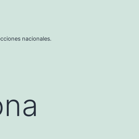
ecciones nacionales.
ona