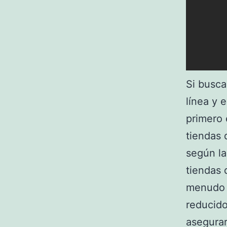
Si busca
línea y 
primero 
tiendas 
según la
tiendas 
menudo s
reducido
asegurar