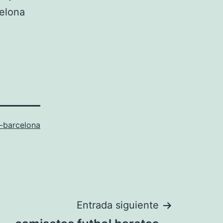
celona
-barcelona
Entrada siguiente