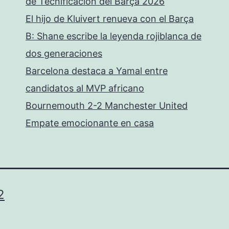
de Tecnificación del Barça 2026
El hijo de Kluivert renueva con el Barça
B: Shane escribe la leyenda rojiblanca de
dos generaciones
Barcelona destaca a Yamal entre
candidatos al MVP africano
Bournemouth 2-2 Manchester United
Empate emocionante en casa
2