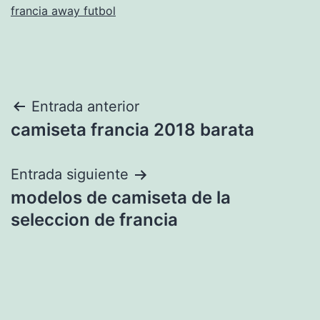
francia away futbol
Navegación
Entrada anterior
camiseta francia 2018 barata
de
entradas
Entrada siguiente
modelos de camiseta de la
seleccion de francia