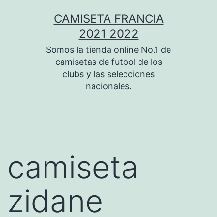
Saltar
CAMISETA FRANCIA
al
2021 2022
contenido
Somos la tienda online No.1 de
camisetas de futbol de los
clubs y las selecciones
nacionales.
camiseta
zidane