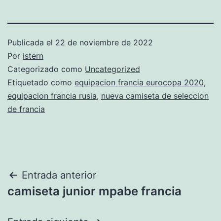
Publicada el
22 de noviembre de 2022
Por
istern
Categorizado como
Uncategorized
Etiquetado como
equipacion francia eurocopa 2020
,
equipacion francia rusia
,
nueva camiseta de seleccion
de francia
Navegación
Entrada anterior
camiseta junior mpabe francia
de