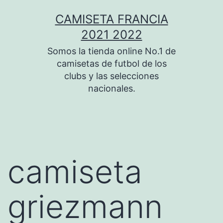
Saltar
CAMISETA FRANCIA
al
2021 2022
contenido
Somos la tienda online No.1 de
camisetas de futbol de los
clubs y las selecciones
nacionales.
camiseta
griezmann