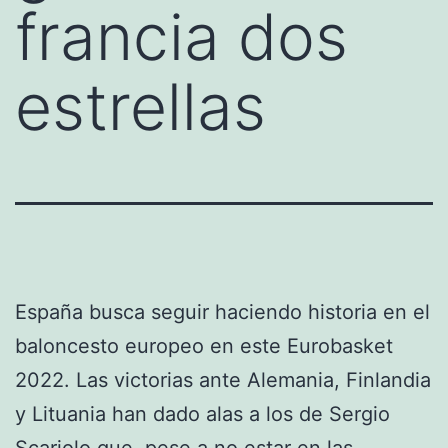
francia dos
estrellas
España busca seguir haciendo historia en el
baloncesto europeo en este Eurobasket
2022. Las victorias ante Alemania, Finlandia
y Lituania han dado alas a los de Sergio
Scariolo que, pese a no estar en las