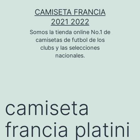
Saltar
CAMISETA FRANCIA
al
2021 2022
contenido
Somos la tienda online No.1 de
camisetas de futbol de los
clubs y las selecciones
nacionales.
camiseta
francia platini