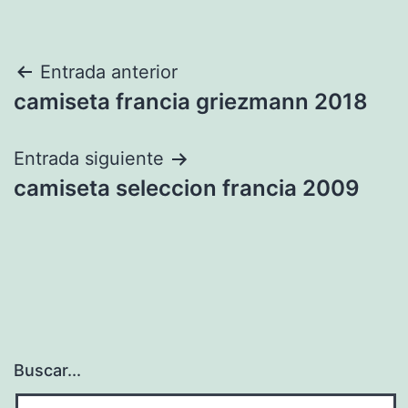
Navegación
Entrada anterior
camiseta francia griezmann 2018
de
entradas
Entrada siguiente
camiseta seleccion francia 2009
Buscar...