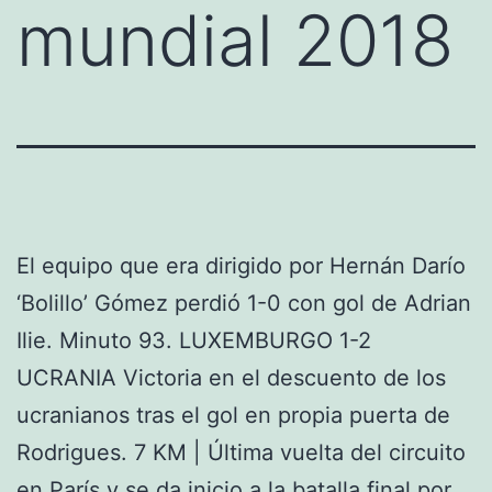
mundial 2018
El equipo que era dirigido por Hernán Darío
‘Bolillo’ Gómez perdió 1-0 con gol de Adrian
Ilie. Minuto 93. LUXEMBURGO 1-2
UCRANIA Victoria en el descuento de los
ucranianos tras el gol en propia puerta de
Rodrigues. 7 KM | Última vuelta del circuito
en París y se da inicio a la batalla final por