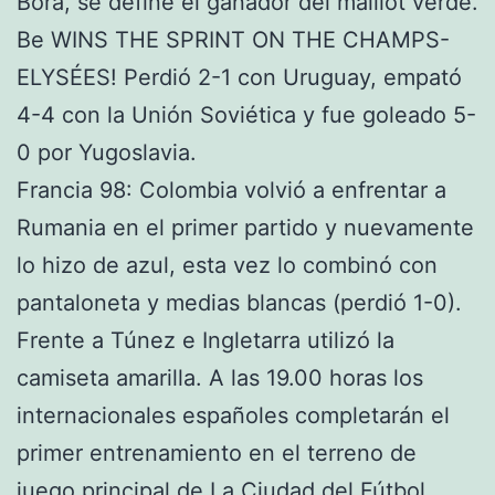
Bora, se define el ganador del maillot verde.
Be WINS THE SPRINT ON THE CHAMPS-
ELYSÉES! Perdió 2-1 con Uruguay, empató
4-4 con la Unión Soviética y fue goleado 5-
0 por Yugoslavia.
Francia 98: Colombia volvió a enfrentar a
Rumania en el primer partido y nuevamente
lo hizo de azul, esta vez lo combinó con
pantaloneta y medias blancas (perdió 1-0).
Frente a Túnez e Ingletarra utilizó la
camiseta amarilla. A las 19.00 horas los
internacionales españoles completarán el
primer entrenamiento en el terreno de
juego principal de La Ciudad del Fútbol,