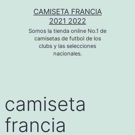
Saltar
CAMISETA FRANCIA
al
2021 2022
contenido
Somos la tienda online No.1 de
camisetas de futbol de los
clubs y las selecciones
nacionales.
camiseta
francia