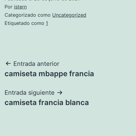
Por
istern
Categorizado como
Uncategorized
Etiquetado como
1
Navegación
Entrada anterior
camiseta mbappe francia
de
entradas
Entrada siguiente
camiseta francia blanca