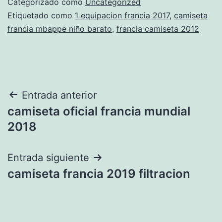
Categorizado como
Uncategorized
Etiquetado como
1 equipacion francia 2017
,
camiseta
francia mbappe niño barato
,
francia camiseta 2012
Navegación
Entrada anterior
camiseta oficial francia mundial
de
2018
entradas
Entrada siguiente
camiseta francia 2019 filtracion