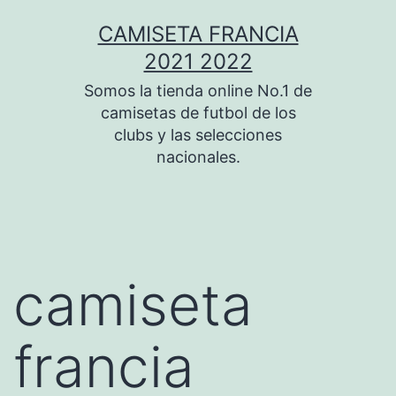
Saltar
CAMISETA FRANCIA
al
2021 2022
contenido
Somos la tienda online No.1 de
camisetas de futbol de los
clubs y las selecciones
nacionales.
camiseta
francia