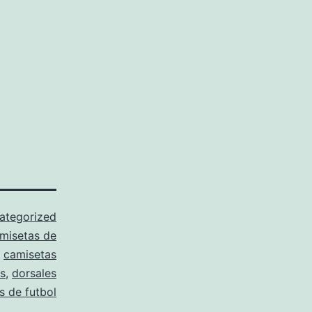
ategorized
misetas de
,
camisetas
rs
,
dorsales
s de futbol