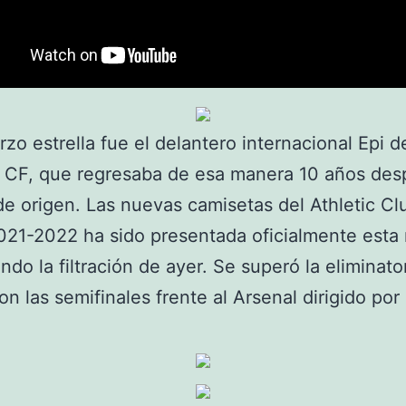
rzo estrella fue el delantero internacional Epi d
 CF, que regresaba de esa manera 10 años des
de origen. Las nuevas camisetas del Athletic Cl
021-2022 ha sido presentada oficialmente esta
ndo la filtración de ayer. Se superó la eliminato
on las semifinales frente al Arsenal dirigido por