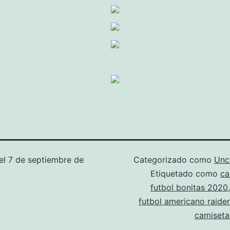
el
7 de septiembre de
Categorizado como
Unc
Etiquetado como
ca
futbol bonitas 2020
futbol americano raide
camiseta