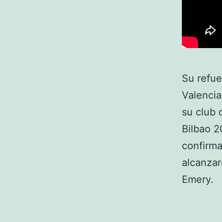
Su refue
Valencia
su club 
Bilbao 2
confirma
alcanzar
Emery.