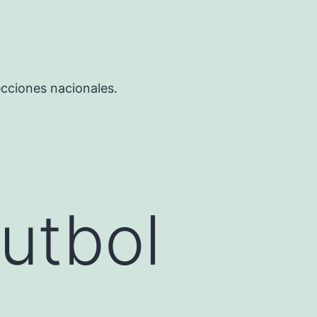
ecciones nacionales.
futbol