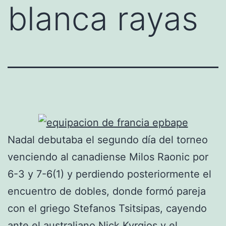
blanca rayas
Nadal debutaba el segundo día del torneo
venciendo al canadiense Milos Raonic por
6-3 y 7-6(1) y perdiendo posteriormente el
encuentro de dobles, donde formó pareja
con el griego Stefanos Tsitsipas, cayendo
ante el australiano Nick Kyrgios y el