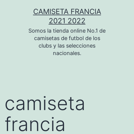
Saltar
CAMISETA FRANCIA
al
2021 2022
contenido
Somos la tienda online No.1 de
camisetas de futbol de los
clubs y las selecciones
nacionales.
camiseta
francia