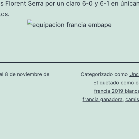
és Florent Serra por un claro 6-0 y 6-1 en únic
tos.
el
8 de noviembre de
Categorizado como
Unc
Etiquetado como
c
francia 2019 blanc
francia ganadora
,
camis