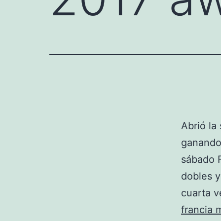
Abrió la
ganando 
sábado F
dobles y
cuarta v
francia 