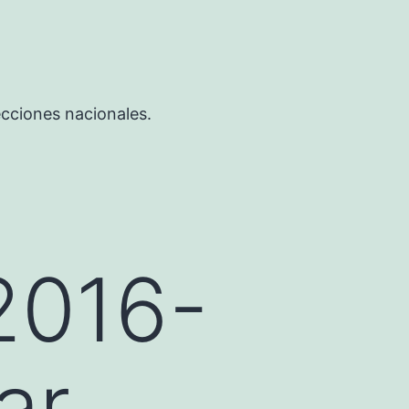
ecciones nacionales.
2016-
ar