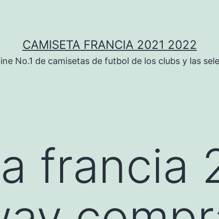
CAMISETA FRANCIA 2021 2022
ine No.1 de camisetas de futbol de los clubs y las sel
a francia 
way compr