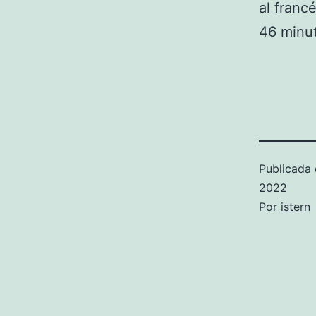
al franc
46 minu
Publicada 
2022
Por
istern