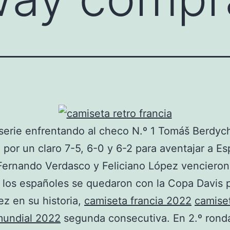
 serie enfrentando al checo N.º 1 Tomáš Berdyc
por un claro 7-5, 6-0 y 6-2 para aventajar a Es
ernando Verdasco y Feliciano López vencieron
 los españoles se quedaron con la Copa Davis 
ez en su historia,
camiseta francia 2022
camise
mundial 2022
segunda consecutiva. En 2.º rond