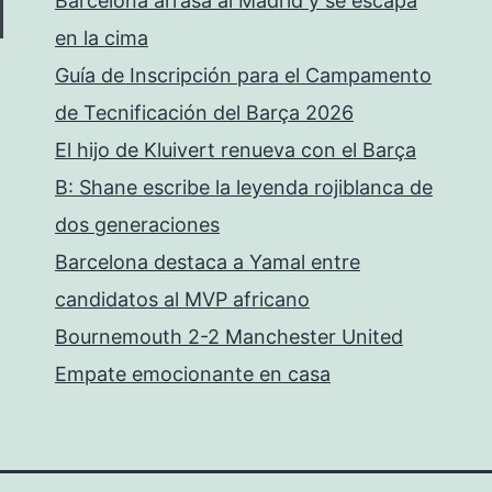
Barcelona arrasa al Madrid y se escapa
en la cima
Guía de Inscripción para el Campamento
de Tecnificación del Barça 2026
El hijo de Kluivert renueva con el Barça
B: Shane escribe la leyenda rojiblanca de
dos generaciones
Barcelona destaca a Yamal entre
candidatos al MVP africano
Bournemouth 2-2 Manchester United
Empate emocionante en casa