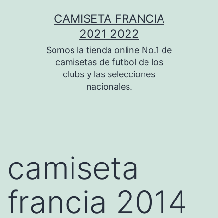
Saltar
CAMISETA FRANCIA
al
2021 2022
contenido
Somos la tienda online No.1 de
camisetas de futbol de los
clubs y las selecciones
nacionales.
camiseta
francia 2014