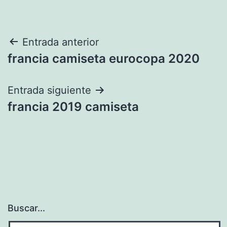
Navegación
Entrada anterior
francia camiseta eurocopa 2020
de
entradas
Entrada siguiente
francia 2019 camiseta
Buscar...