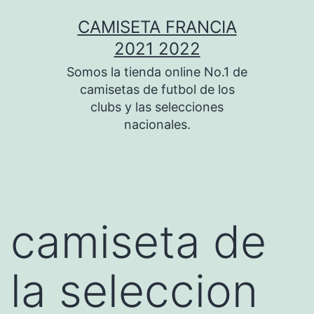
Saltar
CAMISETA FRANCIA
al
2021 2022
contenido
Somos la tienda online No.1 de
camisetas de futbol de los
clubs y las selecciones
nacionales.
camiseta de
la seleccion