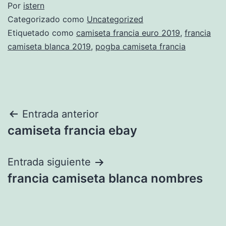
Por
istern
Categorizado como
Uncategorized
Etiquetado como
camiseta francia euro 2019
,
francia
camiseta blanca 2019
,
pogba camiseta francia
Navegación
Entrada anterior
camiseta francia ebay
de
entradas
Entrada siguiente
francia camiseta blanca nombres