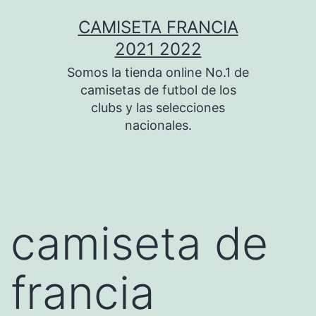
Saltar
CAMISETA FRANCIA
al
2021 2022
contenido
Somos la tienda online No.1 de
camisetas de futbol de los
clubs y las selecciones
nacionales.
camiseta de
francia