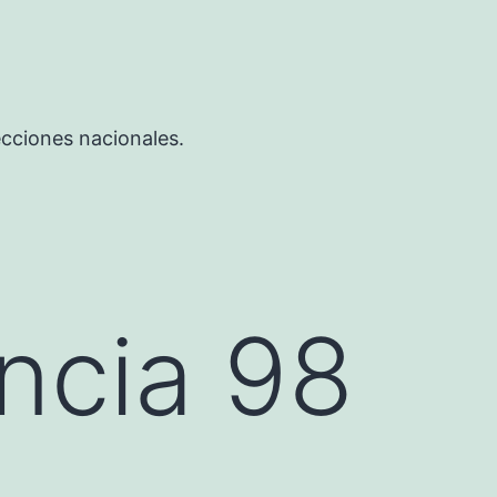
ecciones nacionales.
ancia 98