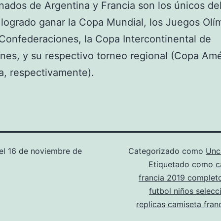
nados de Argentina y Francia son los únicos d
logrado ganar la Copa Mundial, los Juegos Olí
Confederaciones, la Copa Intercontinental de
nes, y su respectivo torneo regional (Copa Amé
, respectivamente).
el
16 de noviembre de
Categorizado como
Unc
Etiquetado como
c
francia 2019 complet
futbol niños selecc
replicas camiseta fran