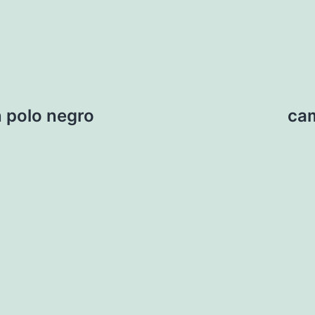
 polo negro
cam