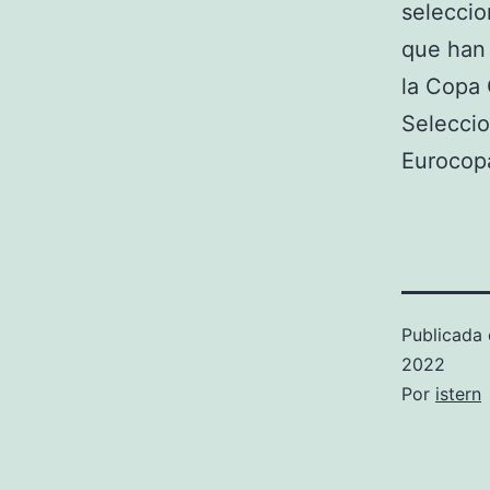
seleccio
que han 
la Copa 
Seleccio
Eurocopa
Publicada 
2022
Por
istern