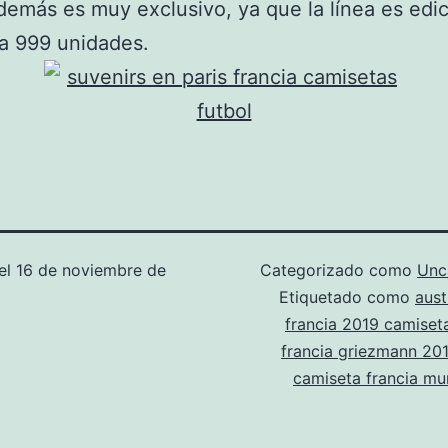
demás es muy exclusivo, ya que la línea es edi
 a 999 unidades.
el
16 de noviembre de
Categorizado como
Unc
Etiquetado como
aust
francia 2019 camiset
francia griezmann 20
camiseta francia mu