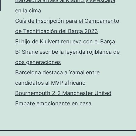
Barcelona arrasa al Madrid y se escapa
en la cima
Guía de Inscripción para el Campamento
de Tecnificación del Barça 2026
El hijo de Kluivert renueva con el Barça
B: Shane escribe la leyenda rojiblanca de
dos generaciones
Barcelona destaca a Yamal entre
candidatos al MVP africano
Bournemouth 2-2 Manchester United
Empate emocionante en casa