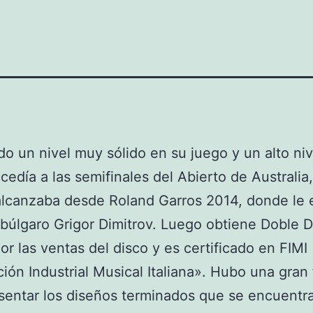
o un nivel muy sólido en su juego y un alto nive
cedía a las semifinales del Abierto de Australia
alcanzaba desde Roland Garros 2014, donde le 
 búlgaro Grigor Dimitrov. Luego obtiene Doble 
por las ventas del disco y es certificado en FIMI
ión Industrial Musical Italiana». Hubo una gran 
sentar los diseños terminados que se encuentra